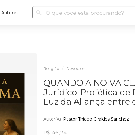
Autores
Religião
Devocional
QUANDO A NOIVA CLA
Jurídico-Profética de
Luz da Aliança entre 
Autor(a):
Pastor Thiago Giraldes Sanchez
R$ 46,24