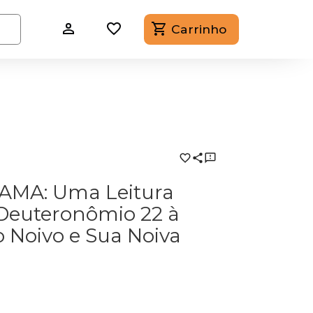
Carrinho
MA: Uma Leitura
 Deuteronômio 22 à
o Noivo e Sua Noiva