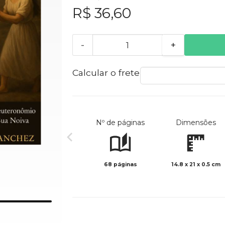
R$ 36,60
-
+
Calcular o frete
Nº de páginas
Dimensões
68 páginas
14.8 x 21 x 0.5 cm