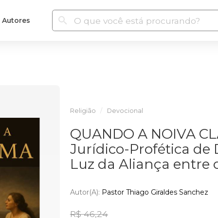
Autores
Religião
Devocional
QUANDO A NOIVA CLA
Jurídico-Profética de
Luz da Aliança entre 
Autor(a):
Pastor Thiago Giraldes Sanchez
R$ 46,24