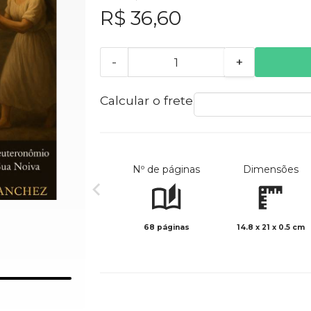
R$ 36,60
-
+
Calcular o frete
Nº de páginas
Dimensões
68 páginas
14.8 x 21 x 0.5 cm