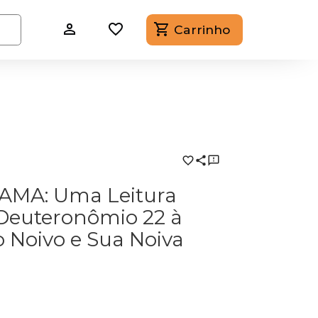
Carrinho
MA: Uma Leitura
 Deuteronômio 22 à
o Noivo e Sua Noiva