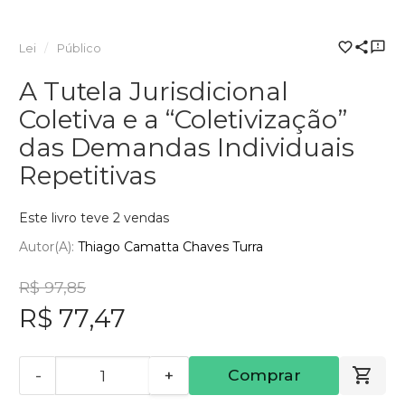
Lei
Público
A Tutela Jurisdicional
Coletiva e a “Coletivização”
das Demandas Individuais
Repetitivas
Este livro teve 2 vendas
Autor(a):
Thiago Camatta Chaves Turra
R$ 97,85
R$ 77,47
-
+
Comprar