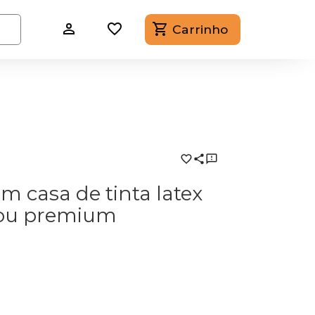
Carrinho
m casa de tinta latex
 ou premium