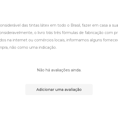
iderável das tintas látex em todo o Brasil, fazer em casa a sua
consideravelmente, o livro trás três fórmulas de fabricação com 
dos na internet ou comércios locais, informamos alguns fornec
pra, não como uma indicação.
Não há avaliações ainda.
Adicionar uma avaliação