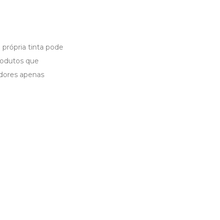
 própria tinta pode
produtos que
edores apenas