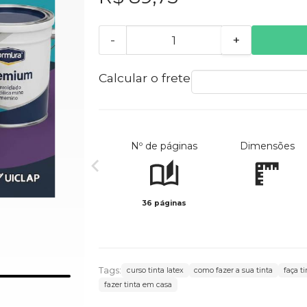
-
+
Calcular o frete
Nº de páginas
Dimensões
36 páginas
Tags:
curso tinta latex
como fazer a sua tinta
faça t
fazer tinta em casa