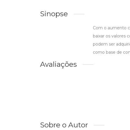
Sinopse
Com o aumento cons
baixar os valores 
podem ser adquiri
como base de com
Avaliações
Sobre o Autor