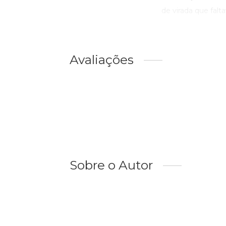
de virada que faltav
Avaliações
Sobre o Autor