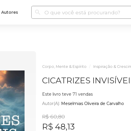
Autores
Corpo, Mente & Espírito
Inspiração & Cresc
CICATRIZES INVISÍVEI
Este livro teve 71 vendas
Autor(a):
Meselmias Oliveira de Carvalho
R$ 60,80
R$ 48,13