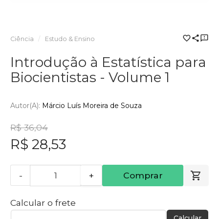
Ciência
Estudo & Ensino
Introdução à Estatística para
Biocientistas - Volume 1
Autor(a):
Márcio Luís Moreira de Souza
R$ 36,04
R$ 28,53
-
+
Comprar
Calcular o frete
Calcular