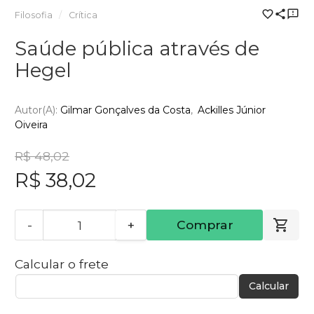
Filosofia
Crítica
Saúde pública através de
Hegel
Autor(a):
Gilmar Gonçalves da Costa
Ackilles Júnior
Oiveira
R$ 48,02
R$ 38,02
-
+
Comprar
Calcular o frete
Calcular