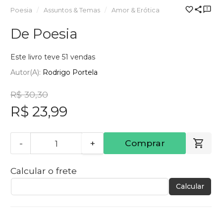
Poesia
Assuntos & Temas
Amor & Erótica
De Poesia
Este livro teve 51 vendas
Autor(a):
Rodrigo Portela
R$ 30,30
R$ 23,99
-
+
Comprar
Calcular o frete
Calcular