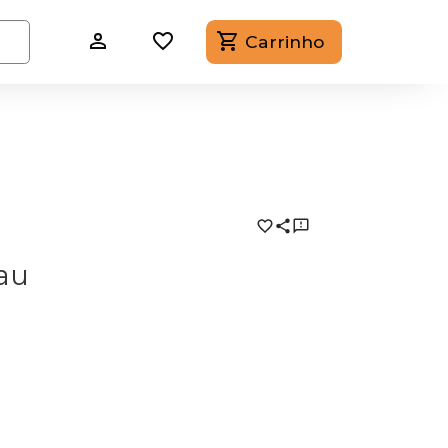
Carrinho
au