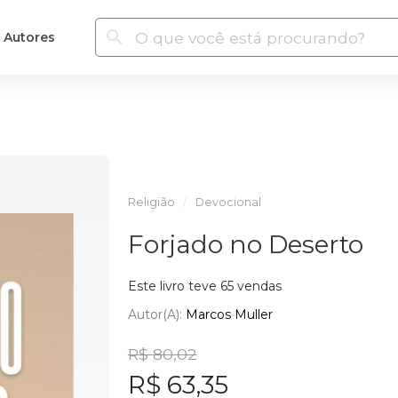
Autores
Religião
Devocional
Forjado no Deserto
Este livro teve 65 vendas
Autor(a):
Marcos Muller
R$ 80,02
R$ 63,35