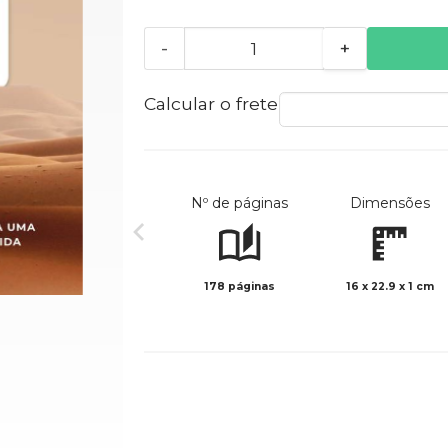
-
+
Calcular o frete
Nº de páginas
Dimensões
178 páginas
16 x 22.9 x 1 cm