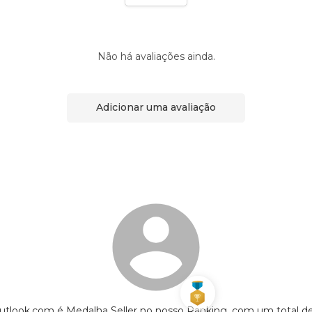
Não há avaliações ainda.
Adicionar uma avaliação
tlook.com é Medalha Seller no nosso Ranking, com um total d