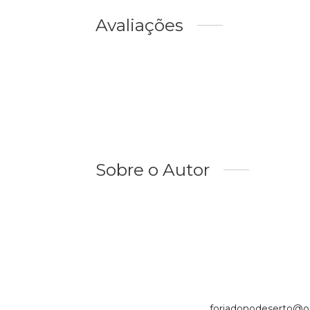
Avaliações
Sobre o Autor
forjadonodeserto@ou