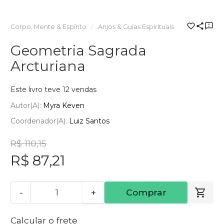
Corpo, Mente & Espírito
Anjos & Guias Espirituais
Geometria Sagrada
Arcturiana
Este livro teve 12 vendas
Autor(a):
Myra Keven
Coordenador(a):
Luiz Santos
R$ 110,15
R$ 87,21
-
+
Comprar
Calcular o frete