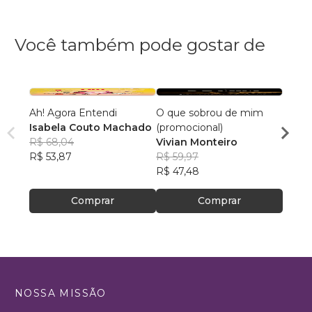
Você também pode gostar de
Ah! Agora Entendi
O que sobrou de mim
Cami
Isabela Couto Machado
(promocional)
André
R$ 68,04
Vivian Monteiro
R$ 64
R$ 53,87
R$ 59,97
R$ 50
R$ 47,48
Comprar
Comprar
NOSSA MISSÃO