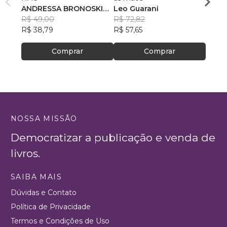
ANDRESSA BRONOSKI
Leo Guarani
R$ 58
NOVAKI
R$ 49,00
R$ 72,82
R$ 46
R$ 38,79
R$ 57,65
Comprar
Comprar
NOSSA MISSÃO
Democratizar a publicação e venda de
livros.
SAIBA MAIS
Dúvidas e Contato
Política de Privacidade
Termos e Condições de Uso