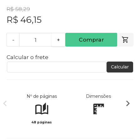
R$ 58,29
R$ 46,15
-
+
Comprar
Calcular o frete
Calcular
Nº de páginas
Dimensões
48 páginas
Col