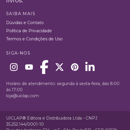
livros.
SAIBA MAIS
Dúvidas e Contato
Política de Privacidade
Termos e Condições de Uso
SIGA-NOS
Horário de atendimento: segunda à sexta-feira, das 8:00
às 17:00
loja@uiclap.com
UICLAP® Editora e Distribuidora Ltda - CNPJ
35.252.144/0001-10