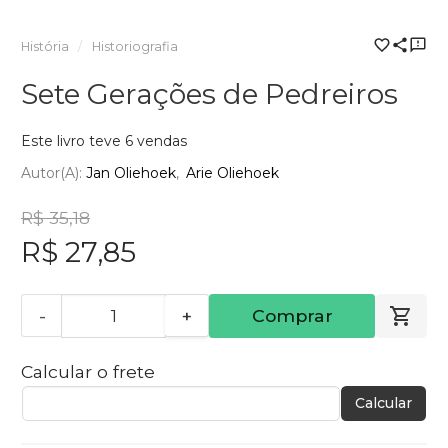
História
Historiografia
Sete Gerações de Pedreiros
Este livro teve 6 vendas
Autor(a):
Jan Oliehoek
Arie Oliehoek
R$ 35,18
R$ 27,85
-
+
Comprar
Calcular o frete
Calcular