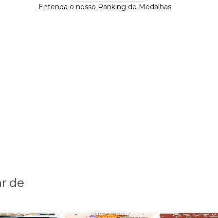
Entenda o nosso Ranking de Medalhas
r de