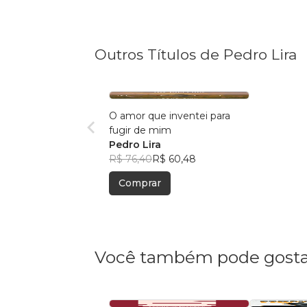
Outros Títulos de Pedro Lira
O amor que inventei para
fugir de mim
Pedro Lira
R$ 76,40
R$ 60,48
Comprar
Você também pode gosta