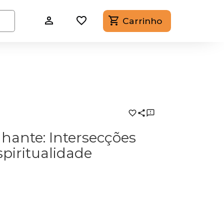
Carrinho
ante: Intersecções
spiritualidade