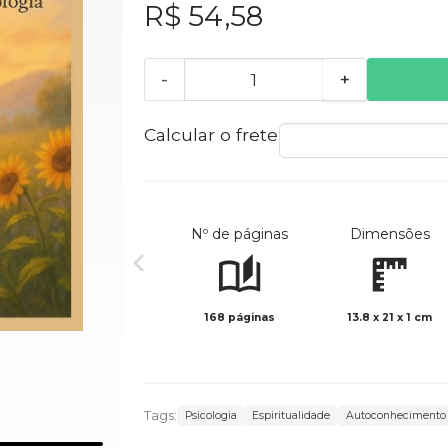
R$ 54,58
-
+
Calcular o frete
Nº de páginas
Dimensões
168 páginas
13.8 x 21 x 1 cm
Tags:
Psicologia
Espiritualidade
Autoconhecimento