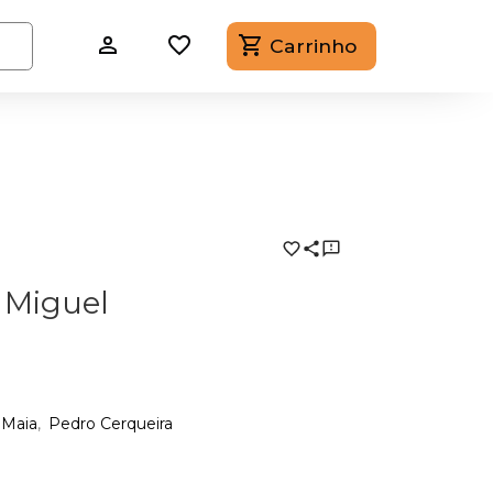
Carrinho
 Miguel
 Maia
Pedro Cerqueira