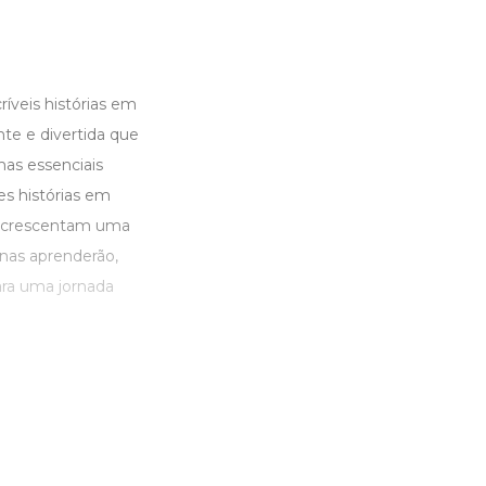
ríveis histórias em
te e divertida que
mas essenciais
s histórias em
e acrescentam uma
enas aprenderão,
ra uma jornada