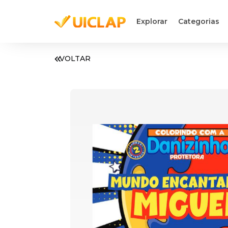
Explorar
Categorias
VOLTAR