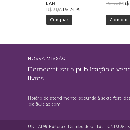
LAH
R$ 55,90
R$ 
R$ 31,57
R$ 24,99
Comprar
Comprar
NOSSA MISSÃO
Democratizar a publicação e ven
livros.
Horário de atendimento: segunda à sexta-feira, da
loja@uiclap.com
UICLAP® Editora e Distribuidora Ltda - CNPJ 35.2