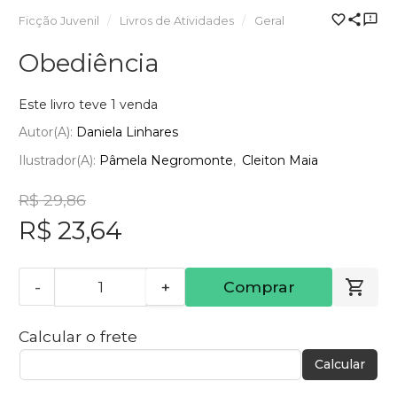
Ficção Juvenil
Livros de Atividades
Geral
Obediência
Este livro teve 1 venda
Autor(a):
Daniela Linhares
Ilustrador(a):
Pâmela Negromonte
Cleiton Maia
R$ 29,86
R$ 23,64
-
+
Comprar
Calcular o frete
Calcular