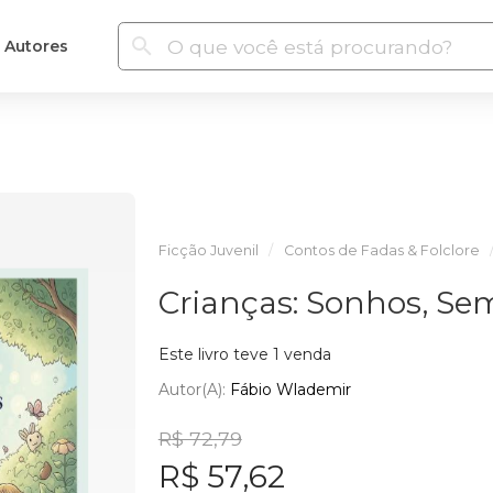
Autores
Ficção Juvenil
Contos de Fadas & Folclore
Crianças: Sonhos, Sem
Este livro teve 1 venda
Autor(a):
Fábio Wlademir
R$ 72,79
R$ 57,62