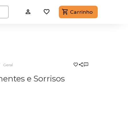
Carrinho
Geral
entes e Sorrisos