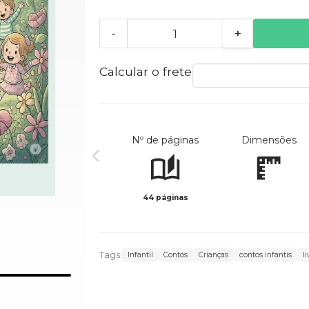
-
+
Calcular o frete
Nº de páginas
Dimensões
44 páginas
Tags:
Infantil
Contos
Crianças
contos infantis
l