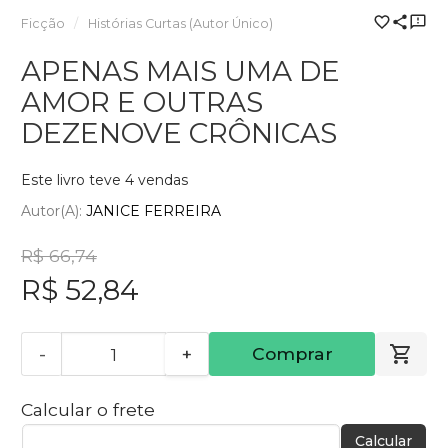
Ficção
Histórias Curtas (Autor Único)
APENAS MAIS UMA DE
AMOR E OUTRAS
DEZENOVE CRÔNICAS
Este livro teve 4 vendas
Autor(a):
JANICE FERREIRA
R$ 66,74
R$ 52,84
-
+
Comprar
Calcular o frete
Calcular