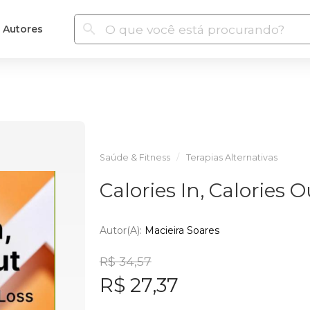
Autores
Saúde & Fitness
Terapias Alternativas
Calories In, Calories O
Autor(a):
Macieira Soares
R$ 34,57
R$ 27,37