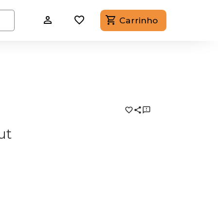
Carrinho
ut