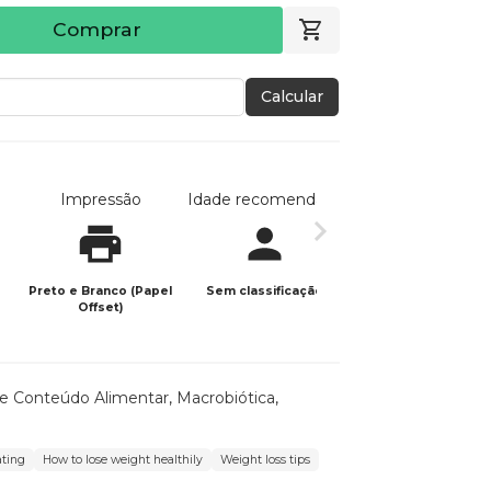
Comprar
Calcular
Impressão
Idade recomendada
Data de publicaç
Preto e Branco (Papel
Sem classificação
25/05/2025
Offset)
de Conteúdo Alimentar
,
Macrobiótica
,
ating
How to lose weight healthily
Weight loss tips