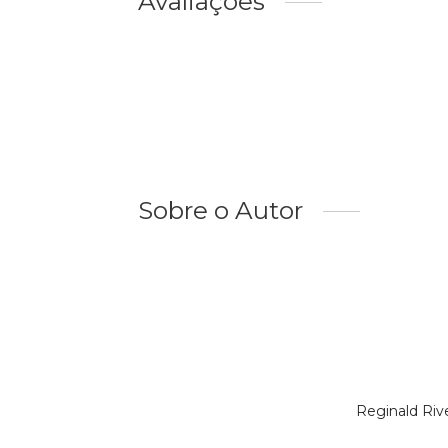
Avaliações
Sobre o Autor
Reginald Riv