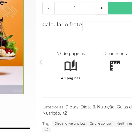
-
+
Calcular o frete
Nº de páginas
Dimensões
40 páginas
Dietas
,
Dieta & Nutrição
,
Guias 
Categorias:
Nutrição
,
+2
Tags:
Diet and weight loss
Calorie control
Healthy e
+2