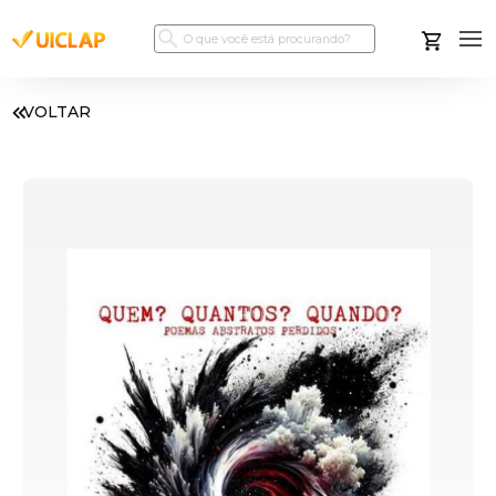
VOLTAR