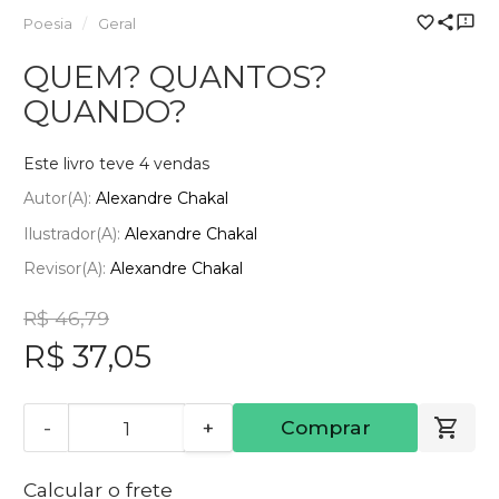
Poesia
Geral
QUEM? QUANTOS?
QUANDO?
Este livro teve 4 vendas
Autor(a):
Alexandre Chakal
Ilustrador(a):
Alexandre Chakal
Revisor(a):
Alexandre Chakal
R$ 46,79
R$ 37,05
-
+
Comprar
Calcular o frete