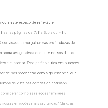
ndo a este espaço de reflexão e
lhear as páginas de "A Parábola do Filho
rá convidado a mergulhar nas profundezas de
 embora antiga, ainda ecoa em nossos dias de
ente e intensa. Essa parábola, rica em nuances
der de nos reconectar com algo essencial que,
emos de vista nas corridas do cotidiano.
 considerar como as relações familiares
s nossas emoções mais profundas? Claro, as