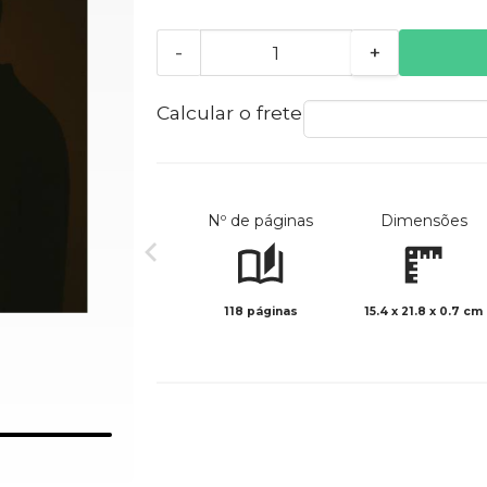
-
+
Calcular o frete
Nº de páginas
Dimensões
118 páginas
15.4 x 21.8 x 0.7 cm