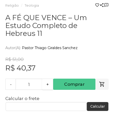
Religião
Teologia
A FÉ QUE VENCE – Um
Estudo Completo de
Hebreus 11
Autor(a):
Pastor Thiago Giraldes Sanchez
R$ 51,00
R$ 40,37
-
+
Comprar
Calcular o frete
Calcular