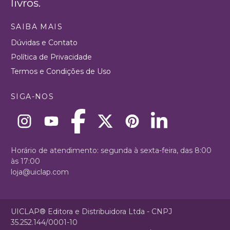
livros.
SAIBA MAIS
Dúvidas e Contato
Política de Privacidade
Termos e Condições de Uso
SIGA-NOS
Horário de atendimento: segunda à sexta-feira, das 8:00
às 17:00
loja@uiclap.com
UICLAP® Editora e Distribuidora Ltda - CNPJ
35.252.144/0001-10