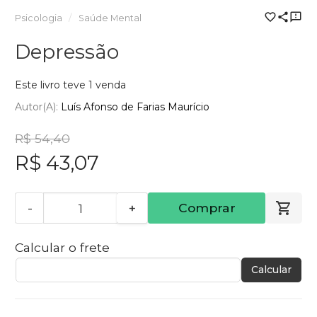
Psicologia
Saúde Mental
Depressão
Este livro teve 1 venda
Autor(a):
Luís Afonso de Farias Maurício
R$ 54,40
R$ 43,07
-
+
Comprar
Calcular o frete
Calcular