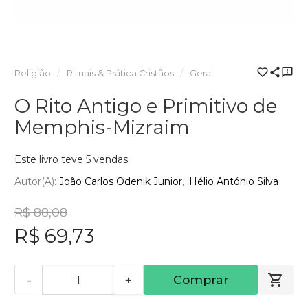
Religião
Rituais & Prática Cristãos
Geral
O Rito Antigo e Primitivo de
Memphis-Mizraim
Este livro teve 5 vendas
Autor(a):
João Carlos Odenik Junior
Hélio António Silva
R$ 88,08
R$ 69,73
-
+
Comprar