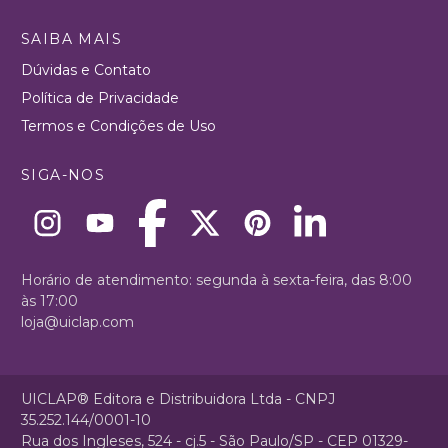
SAIBA MAIS
Dúvidas e Contato
Política de Privacidade
Termos e Condições de Uso
SIGA-NOS
Horário de atendimento: segunda à sexta-feira, das 8:00
às 17:00
loja@uiclap.com
UICLAP® Editora e Distribuidora Ltda - CNPJ
35.252.144/0001-10
Rua dos Ingleses, 524 - cj.5 - São Paulo/SP - CEP 01329-