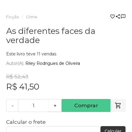
Ficção
Crime
As diferentes faces da
verdade
Este livro teve 11 vendas
Autor(a):
Riley Rodrigues de Oliveira
R$ 52,43
R$ 41,50
-
+
Comprar
Calcular o frete
Calcular