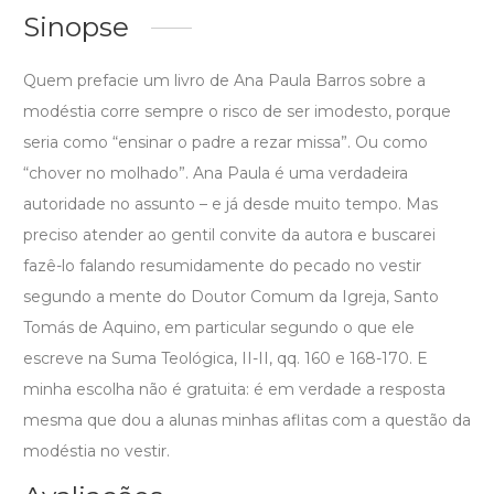
Sinopse
Quem prefacie um livro de Ana Paula Barros sobre a
modéstia corre sempre o risco de ser imodesto, porque
seria como “ensinar o padre a rezar missa”. Ou como
“chover no molhado”. Ana Paula é uma verdadeira
autoridade no assunto – e já desde muito tempo. Mas
preciso atender ao gentil convite da autora e buscarei
fazê-lo falando resumidamente do pecado no vestir
segundo a mente do Doutor Comum da Igreja, Santo
Tomás de Aquino, em particular segundo o que ele
escreve na Suma Teológica, II-II, qq. 160 e 168-170. E
minha escolha não é gratuita: é em verdade a resposta
mesma que dou a alunas minhas aflitas com a questão da
modéstia no vestir.