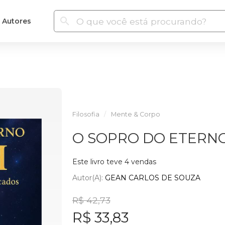
Autores
Filosofia
Mente & Corpo
O SOPRO DO ETERN
Este livro teve 4 vendas
Autor(a):
GEAN CARLOS DE SOUZA
R$ 42,73
R$ 33,83