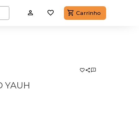
Carrinho
O YAUH