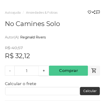
Autoajuda
Ansiedades & Fobias
No Camines Solo
Autor(a):
Reginald Rivers
R$ 40,57
R$ 32,12
-
+
Comprar
Calcular o frete
Calcular