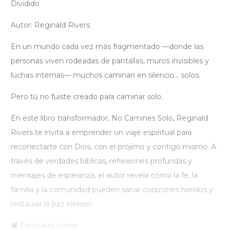
Dividido
Autor: Reginald Rivers
En un mundo cada vez más fragmentado —donde las
personas viven rodeadas de pantallas, muros invisibles y
luchas internas— muchos caminan en silencio… solos.
Pero tú no fuiste creado para caminar solo.
En este libro transformador, No Camines Solo, Reginald
Rivers te invita a emprender un viaje espiritual para
reconectarte con Dios, con el prójimo y contigo mismo. A
través de verdades bíblicas, reflexiones profundas y
mensajes de esperanza, el autor revela cómo la fe, la
familia y la comunidad pueden sanar corazones heridos y
restaurar la paz interior.
🕊️ Descubre cómo: