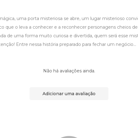
gica, uma porta misteriosa se abre, um lugar misterioso convida
o que o leva a conhecer e a reconhecer personagens cheios d
da de uma forma muito curiosa e divertida, quem será esse mis
tenção! Entre nessa história preparado para fechar um negócio...
Não há avaliações ainda.
Adicionar uma avaliação