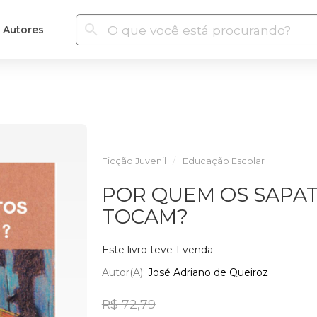
Autores
Ficção Juvenil
Educação Escolar
POR QUEM OS SAPA
TOCAM?
Este livro teve 1 venda
Autor(a):
José Adriano de Queiroz
R$ 72,79