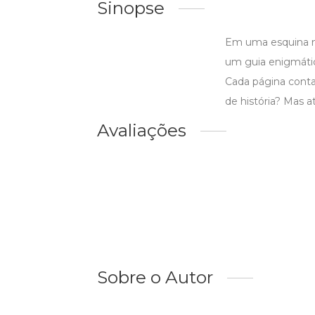
Sinopse
Em uma esquina má
um guia enigmátic
Cada página conta
de história? Mas a
Avaliações
Sobre o Autor