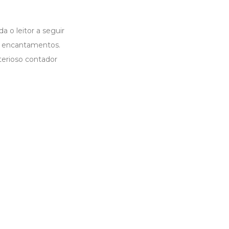
 o leitor a seguir
e encantamentos.
terioso contador