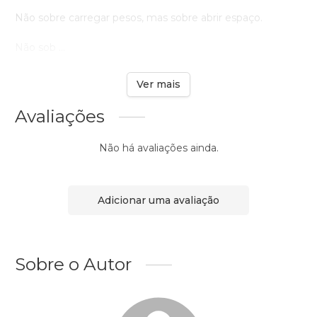
Não sobre carregar pesos, mas sobre abrir espaço.
Não sob ...
Ver mais
Avaliações
Não há avaliações ainda.
Adicionar uma avaliação
Sobre o Autor