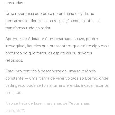
ensaiadas.
Uma reverência que pulsa no ordinário da vida, no
pensamento silencioso, na respiração consciente — e
transforma tudo ao redor.
Aprendiz de Adorador é um chamado suave, porém
irrevogável, àqueles que pressentem que existe algo mais
profundo do que fórmulas espirituais ou deveres
religiosos.
Este livro convida à descoberta de uma reverência
constante — uma forma de viver voltada ao Eterno, onde
cada gesto pode se tornar uma oferenda, e cada instante,
um altar.
Não se trata de fazer mais, mas de **estar mais
presente**.