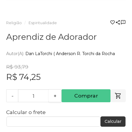
Religião
Espiritualidade
Aprendiz de Adorador
Autor(a):
Dan LaTorchi ( Anderson R. Torchi da Rocha
R$ 93,79
R$ 74,25
-
+
Comprar
Calcular o frete
Calcular