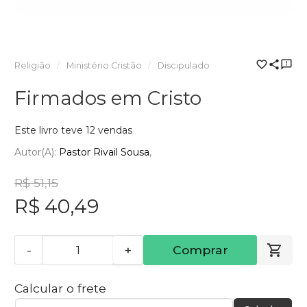
Religião
Ministério Cristão
Discipulado
Firmados em Cristo
Este livro teve 12 vendas
Autor(a):
Pastor Rivail Sousa
R$ 51,15
R$ 40,49
-
+
Comprar
Calcular o frete