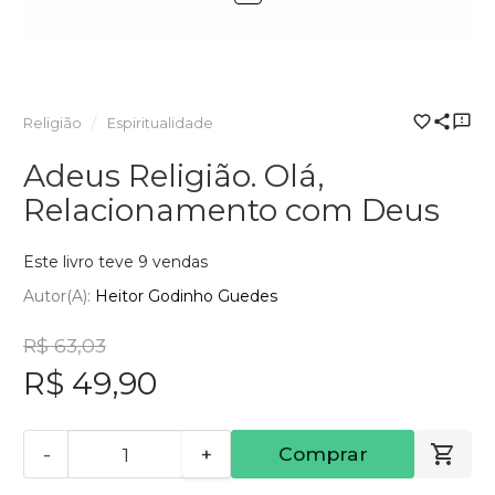
Religião
Espiritualidade
Adeus Religião. Olá,
Relacionamento com Deus
Este livro teve 9 vendas
Autor(a):
Heitor Godinho Guedes
R$ 63,03
R$ 49,90
-
+
Comprar