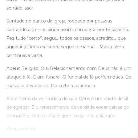
sentido isso:
Sentado no banco da igreja, rodeado por pessoas
cantando alto — e, ainda assim, completamente sozinho.
Fez tudo “certo”, seguiu todos os passos, acreditou que
agradar a Deus era sobre seguir o manual… Mas a alma
continuava vazia.
Adeus Religião. Olá, Relacionamento com Deus não é um
ataque à fé. É um funeral. O funeral da fé performática. Da
máscara devocional. Do culto à aparência.
É o enterro da velha ideia de que Deus é um chefe difícil
de agradar. E o renascimento da verdade escandalosa do
evangelho: Deus é Pai. E quer mesa, não palanque.
Aqui, você vai: