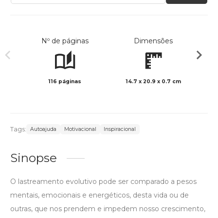
Nº de páginas
Dimensões
116 páginas
14.7 x 20.9 x 0.7 cm
Preto 
Tags:
Autoajuda
Motivacional
Inspiracional
Sinopse
O lastreamento evolutivo pode ser comparado a pesos
mentais, emocionais e energéticos, desta vida ou de
outras, que nos prendem e impedem nosso crescimento,