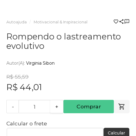
Autoajuda
Motivacional & Inspiracional
Rompendo o lastreamento
evolutivo
Autor(a):
Virginia Sibon
R$ 55,59
R$ 44,01
-
+
Comprar
Calcular o frete
Calcular