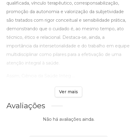
qualificada, vínculo terapêutico, corresponsabilização,
promoção da autonomia e valorização da subjetividade
são tratados com rigor conceitual e sensibilidade prática,
demonstrando que o cuidado é, ao mesmo tempo, ato
técnico, ético e relacional. Destaca-se, ainda, a
importância da intersetorialidade e do trabalho em equipe
multidisciplinar como pilares para a efetivação de uma
atenção integral à saúde.
Assim, Ciência da Saúde Integ ...
Ver mais
Avaliações
Não há avaliações ainda.