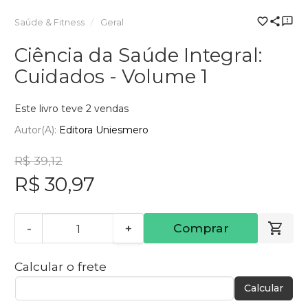
Saúde & Fitness
Geral
Ciência da Saúde Integral:
Cuidados - Volume 1
Este livro teve 2 vendas
Autor(a):
Editora Uniesmero
R$ 39,12
R$ 30,97
-
+
Comprar
Calcular o frete
Calcular