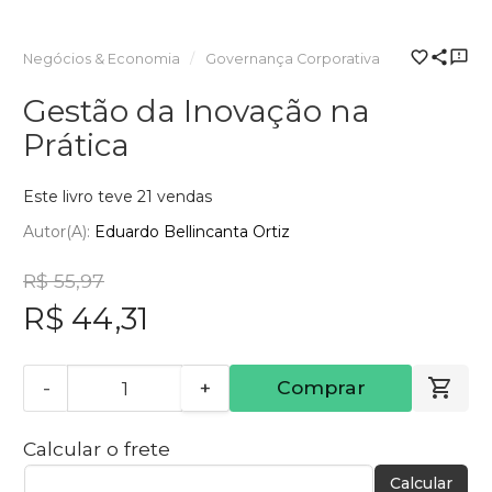
Negócios & Economia
Governança Corporativa
Gestão da Inovação na
Prática
Este livro teve 21 vendas
Autor(a):
Eduardo Bellincanta Ortiz
R$ 55,97
R$ 44,31
-
+
Comprar
Calcular o frete
Calcular