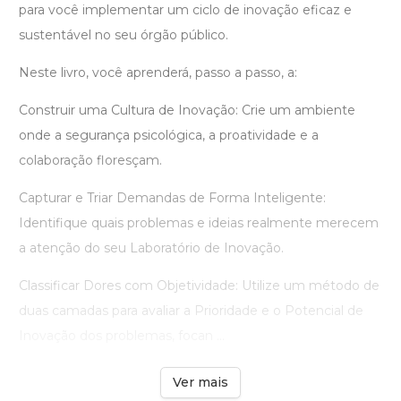
para você implementar um ciclo de inovação eficaz e
sustentável no seu órgão público.
Neste livro, você aprenderá, passo a passo, a:
Construir uma Cultura de Inovação: Crie um ambiente
onde a segurança psicológica, a proatividade e a
colaboração floresçam.
Capturar e Triar Demandas de Forma Inteligente:
Identifique quais problemas e ideias realmente merecem
a atenção do seu Laboratório de Inovação.
Classificar Dores com Objetividade: Utilize um método de
duas camadas para avaliar a Prioridade e o Potencial de
Inovação dos problemas, focan ...
Ver mais