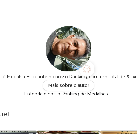
l é Medalha Estreante no nosso Ranking, com um total de
3 li
Mais sobre o autor
Entenda o nosso Ranking de Medalhas
uel