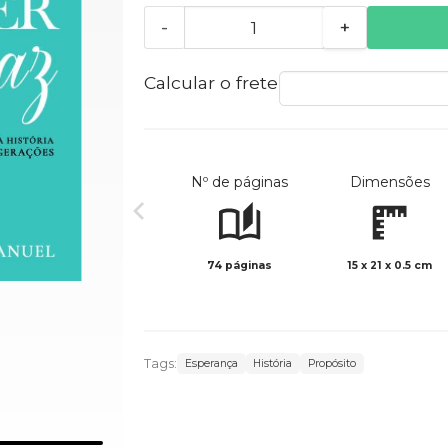
-
+
Calcular o frete
Nº de páginas
Dimensões
74 páginas
15 x 21 x 0.5 cm
Tags:
Esperança
História
Propósito