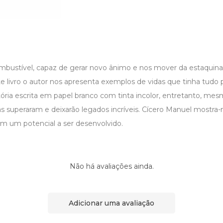
bustível, capaz de gerar novo ânimo e nos mover da estaquina
e livro o autor nos apresenta exemplos de vidas que tinha tudo
ória escrita em papel branco com tinta incolor, entretanto, m
as superaram e deixarão legados incríveis. Cícero Manuel mostra
 um potencial a ser desenvolvido.
Não há avaliações ainda.
Adicionar uma avaliação