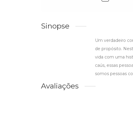
Sinopse
Um verdadeiro com
de propósito. Nest
vida com uma hist
caús, essas pesso
somos pessoas com
Avaliações