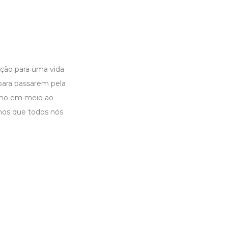
ção para uma vida
 para passarem pela
esmo em meio ao
-nos que todos nós