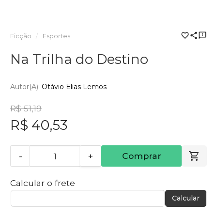
Ficção
Esportes
Na Trilha do Destino
Autor(a):
Otávio Elias Lemos
R$ 51,19
R$ 40,53
-
+
Comprar
Calcular o frete
Calcular