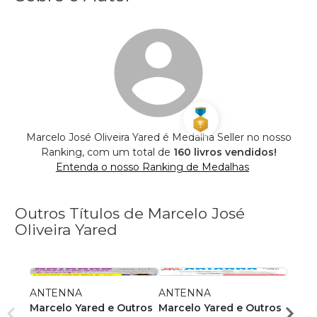
Marcelo José Oliveira Yared é Medalha Seller no nosso
Ranking, com um total de
160 livros vendidos!
Entenda o nosso Ranking de Medalhas
Outros Títulos de Marcelo José
Oliveira Yared
ANTENNA
ANTENNA
ANT
Marcelo Yared e Outros
Marcelo Yared e Outros
Marce