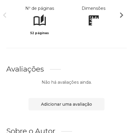
Nº de páginas
Dimensões
52 páginas
Preto 
Avaliações
Não há avaliações ainda.
Adicionar uma avaliação
Sobre o Autor