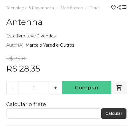
Tecnologia & Engenharia
Eletrônicos
Geral
Antenna
Este livro teve 3 vendas
Autor(a):
Marcelo Yared e Outros
R$ 35,81
R$ 28,35
-
+
Comprar
Calcular o frete
Calcular