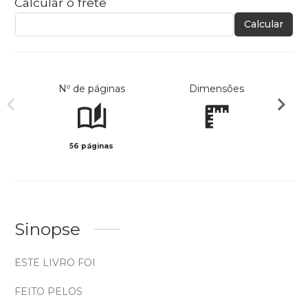
Calcular o frete
Calcular
Nº de páginas
Dimensões
56 páginas
Col
Sinopse
ESTE LIVRO FOI
FEITO PELOS