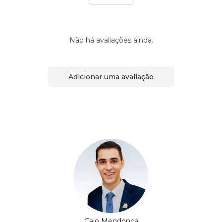
Não há avaliações ainda.
Adicionar uma avaliação
Caio Mendonça