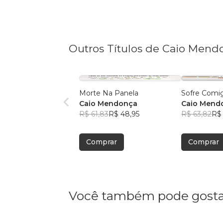
Outros Títulos de Caio Mend
Morte Na Panela
Sofre Comi
Caio Mendonça
Caio Mend
R$ 61,83
R$ 48,95
R$ 63,82
R$ 
Comprar
Comprar
Você também pode gosta