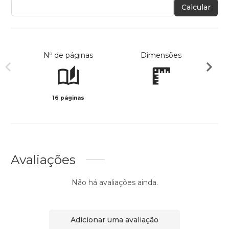
Calcular
Nº de páginas
Dimensões
16 páginas
Col
Avaliações
Não há avaliações ainda.
Adicionar uma avaliação