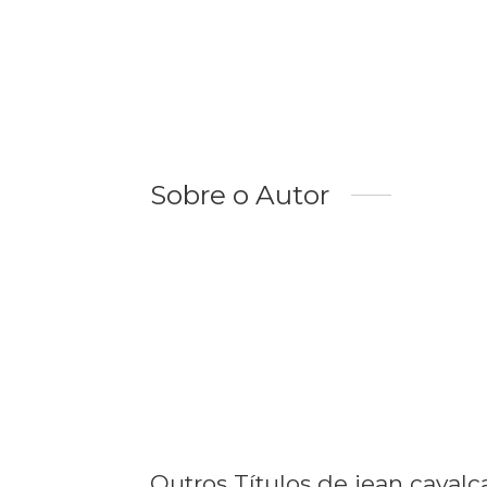
Sobre o Autor
Outros Títulos de jean cavalc