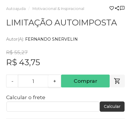
Autoajuda
Motivacional & Inspiracional
LIMITAÇÃO AUTOIMPOSTA
Autor(a):
FERNANDO SNERVELIN
R$ 55,27
R$ 43,75
-
+
Comprar
Calcular o frete
Calcular