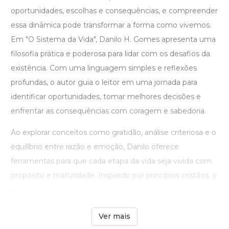
oportunidades, escolhas e consequências, e compreender
essa dinâmica pode transformar a forma como vivemos.
Em "O Sistema da Vida", Danilo H. Gomes apresenta uma
filosofia prática e poderosa para lidar com os desafios da
existência. Com uma linguagem simples e reflexões
profundas, o autor guia o leitor em uma jornada para
identificar oportunidades, tomar melhores decisões e
enfrentar as consequências com coragem e sabedoria.
Ao explorar conceitos como gratidão, análise criteriosa e o
equilíbrio entre razão e emoção, Danilo oferece
ferramentas para que cada etapa da vida seja vivida com
propósito e maturidade. Inspirado por princípios cristãos, o
...
Ver mais