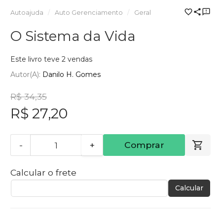
Autoajuda
Auto Gerenciamento
Geral
O Sistema da Vida
Este livro teve 2 vendas
Autor(a):
Danilo H. Gomes
R$ 34,35
R$ 27,20
-
+
Comprar
Calcular o frete
Calcular