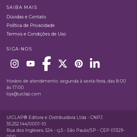
SAIBA MAIS
Dúvidas e Contato
Política de Privacidade
Termos e Condições de Uso
SIGA-NOS
Horário de atendimento: segunda à sexta-feira, das 8:00
às 17:00
loja@uiclap.com
UICLAP® Editora e Distribuidora Ltda - CNPJ
35.252.144/0001-10
Rua dos Ingleses, 524 - cj.5 - São Paulo/SP - CEP 01329-
000