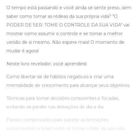
O tempo está passando e você ainda se sente preso, sem
saber como tomar as rédeas da sua própria vida? "O
PODER DE SER: TOME O CONTROLE DA SUA VIDA" vai
mostrar como assumir o controle e se tornar a melhor
versão de si mesmo. Não espere mais! O momento de
mudar é agora!
Neste livro revelador, você aprenderá:
Como libertar-se de hábitos negativos e criar uma
mentalidade de crescimento para alcançar seus objetivos.
Técnicas para tomar decisões conscientes e focadas,
evitando se perder nas distrações do dia a dia.
Passos comprovados para superar as limitações
autoimpostas e finalmente se tornar o líder da sua vida.