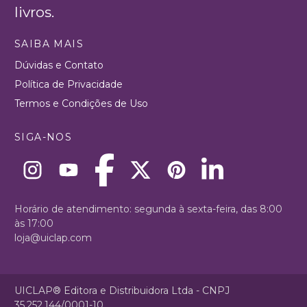
livros.
SAIBA MAIS
Dúvidas e Contato
Política de Privacidade
Termos e Condições de Uso
SIGA-NOS
Horário de atendimento: segunda à sexta-feira, das 8:00
às 17:00
loja@uiclap.com
UICLAP® Editora e Distribuidora Ltda - CNPJ
35.252.144/0001-10