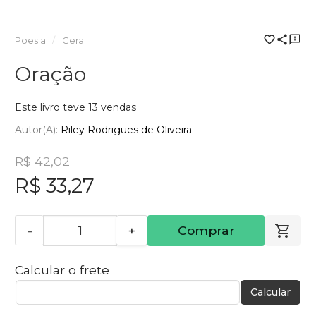
Poesia
Geral
Oração
Este livro teve 13 vendas
Autor(a):
Riley Rodrigues de Oliveira
R$ 42,02
R$ 33,27
-
+
Comprar
Calcular o frete
Calcular