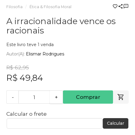
Filosofia
Ética & Filosofia Moral
A irracionalidade vence os
racionais
Este livro teve 1 venda
Autor(a):
Elismar Rodrigues
R$ 62,95
R$ 49,84
-
+
Comprar
Calcular o frete
Calcular