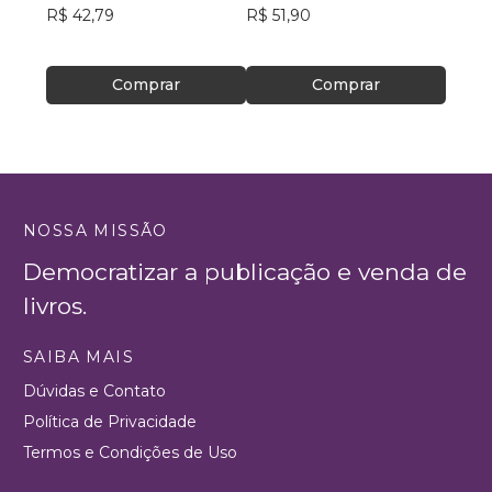
R$ 42,79
R$ 51,90
R$ 32
Comprar
Comprar
NOSSA MISSÃO
Democratizar a publicação e venda de
livros.
SAIBA MAIS
Dúvidas e Contato
Política de Privacidade
Termos e Condições de Uso