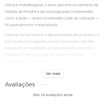
crítica e multidisciplinar, o autor percorre os caminhos da
história, da filosofia e da sociologia para compreender
como a razão — antes considerada o pilar da civilização —
foi gradualmente marginalizada.
Partindo do Iluminismo e das promessas de progresso, o
livro revela como guerras, crises e revoluções culturais
expuseram as fragilidades da racionalidade ocidental. A
Filosofia moderna é posta em xeque, enquanto
pensadores contemporân ...
Ver mais
Avaliações
Não há avaliações ainda.