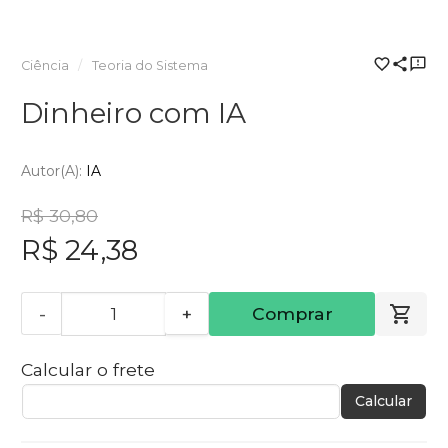
Ciência
Teoria do Sistema
Dinheiro com IA
Autor(a):
IA
R$ 30,80
R$ 24,38
-
+
Comprar
Calcular o frete
Calcular