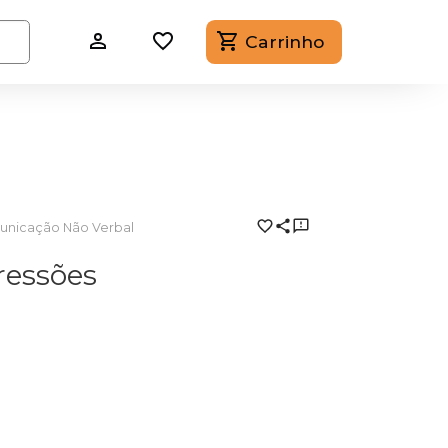
Carrinho
unicação Não Verbal
ressões