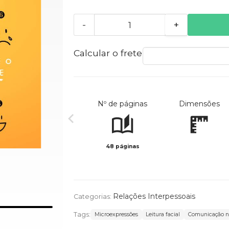
-
+
Calcular o frete
Nº de páginas
Dimensões
48 páginas
Relações Interpessoais
Categorias:
Tags:
Microexpressões
Leitura facial
Comunicação n