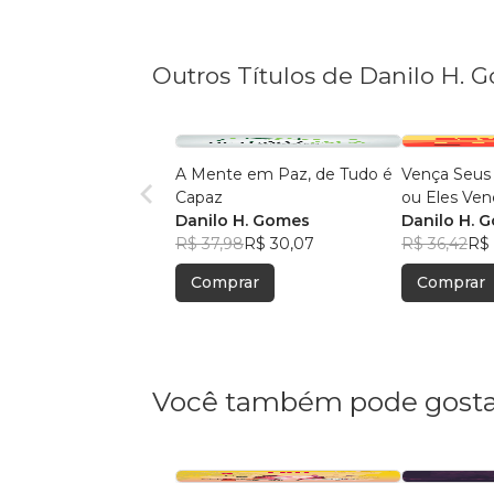
Outros Títulos de Danilo H. 
A Mente em Paz, de Tudo é
Vença Seus
Capaz
ou Eles Ven
Danilo H. Gomes
Danilo H. 
R$ 37,98
R$ 30,07
R$ 36,42
R$
Comprar
Comprar
Você também pode gosta