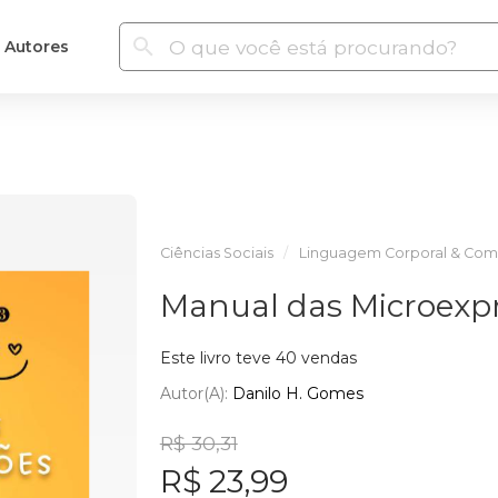
Autores
Ciências Sociais
Linguagem Corporal & Com
Manual das Microexp
Este livro teve 40 vendas
Autor(a):
Danilo H. Gomes
R$ 30,31
R$ 23,99