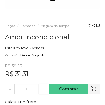
Ficção
Romance
Viagem No Tempo
Amor incondicional
Este livro teve 3 vendas
Autor(a):
Daniel Augusto
R$ 39,55
R$ 31,31
-
+
Comprar
Calcular o frete